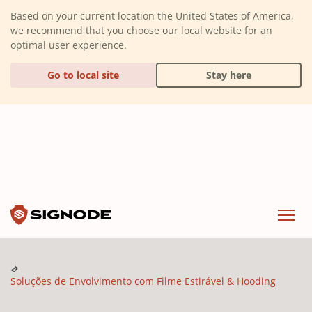
(Dismiss alert)
Based on your current location the United States of America,
we recommend that you choose our local website for an
optimal user experience.
Go to local site
Stay here
Signode
Menu
Soluções de Envolvimento com Filme Estirável & Hooding