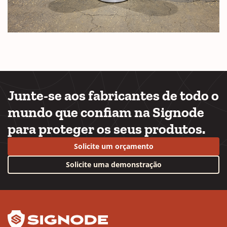
Junte-se aos fabricantes de todo o
mundo que confiam na Signode
para proteger os seus produtos.
Solicite um orçamento
Solicite uma demonstração
YouTube
LinkedIn