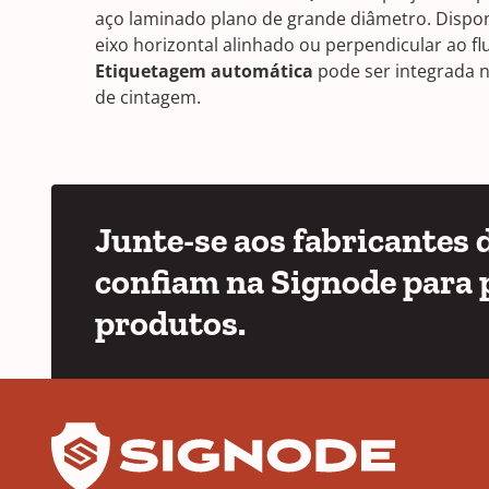
aço laminado plano de grande diâmetro. Dispo
eixo horizontal alinhado ou perpendicular ao f
Etiquetagem automática
pode ser integrada 
de cintagem.
Junte-se aos fabricantes
confiam na Signode para 
produtos.
YouTube
LinkedIn