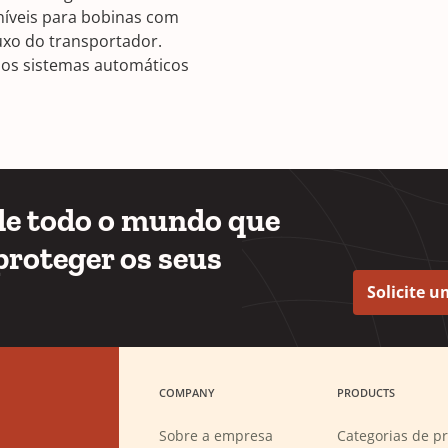
níveis para bobinas com
luxo do transportador.
nos sistemas automáticos
 de todo o mundo que
proteger os seus
Solicite 
COMPANY
PRODUCTS
Sobre a empresa
Categorias de p