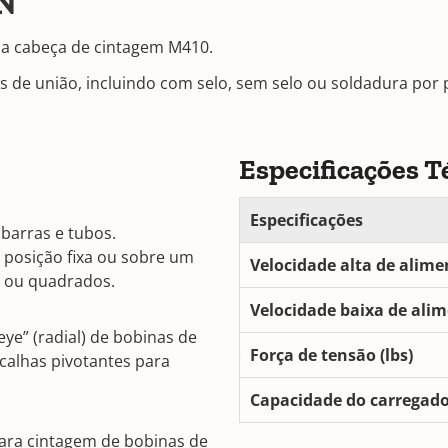
N
a cabeça de cintagem M410.
ões de união, incluindo com selo, sem selo ou soldadura po
Especificações T
Especificações
barras e tubos.
posição fixa ou sobre um
Velocidade alta de alim
s ou quadrados.
Velocidade baixa de ali
ye” (radial) de bobinas de
Força de tensão (lbs)
 calhas pivotantes para
Capacidade do carregado
ara cintagem de bobinas de