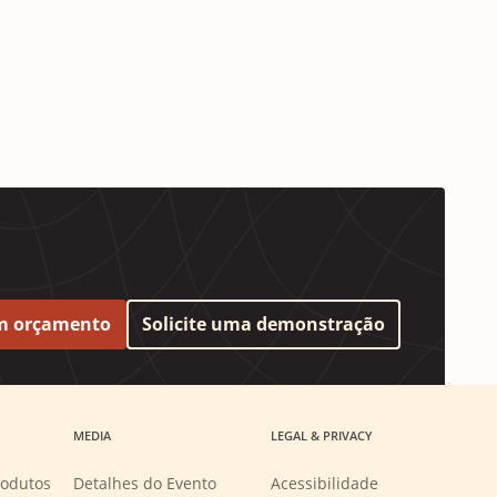
um orçamento
Solicite uma demonstração
MEDIA
LEGAL & PRIVACY
rodutos
Detalhes do Evento
Acessibilidade