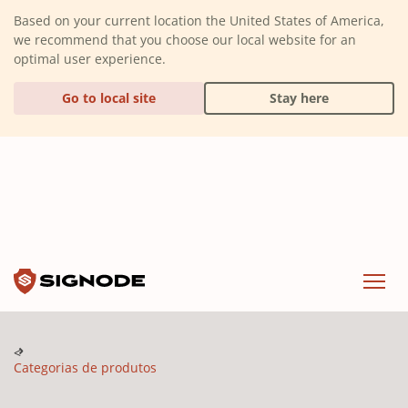
(Dismiss alert)
Based on your current location the United States of America,
we recommend that you choose our local website for an
optimal user experience.
Go to local site
Stay here
Signode
Menu
Categorias de produtos