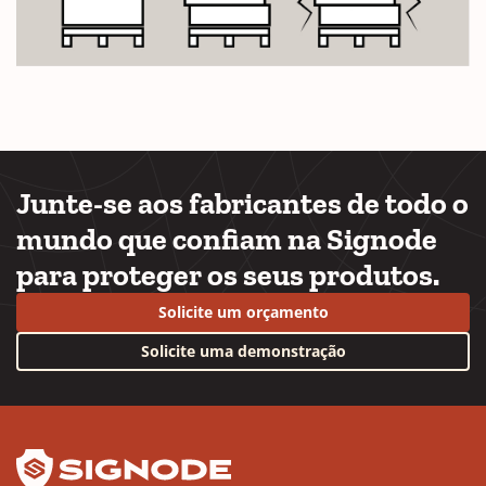
Junte-se aos fabricantes de todo o
mundo que confiam na Signode
para proteger os seus produtos.
Solicite um orçamento
Solicite uma demonstração
YouTube
LinkedIn