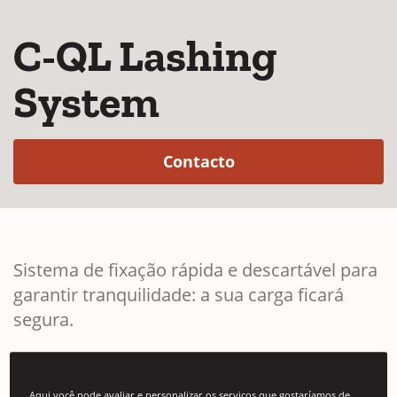
C-QL Lashing
System
(Opens in a new wi
Contacto
Sistema de fixação rápida e descartável para
garantir tranquilidade: a sua carga ficará
segura.
Aqui você pode avaliar e personalizar os serviços que gostaríamos de