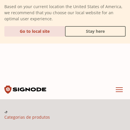
(Dismiss alert)
Based on your current location the United States of America,
we recommend that you choose our local website for an
optimal user experience.
Go to local site
Stay here
Signode
Menu
Categorias de produtos