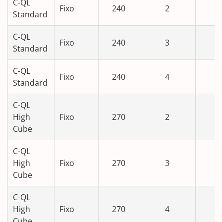
C-QL
Fixo
240
2
Standard
C-QL
Fixo
240
3
Standard
C-QL
Fixo
240
4
Standard
C-QL
High
Fixo
270
2
Cube
C-QL
High
Fixo
270
3
Cube
C-QL
High
Fixo
270
4
Cube