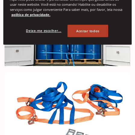
usar neste website. Você está no comando! Habilite ou desabilite os
serviços como julgar conveniente Para saber mais, por favor, leia nossa
política de privacidade.
Deixe-me escolher...
Aceitar todos