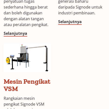
penyatuan tugas
generasi baharu
sederhana hingga berat
daripada Signode untuk
dan boleh digunakan
industri pembinaan.
dengan alatan tangan
Selanjutnya
atau peralatan pengikat.
Selanjutnya
Mesin Pengikat
VSM
Rangkaian mesin
pengikat Signode VSM