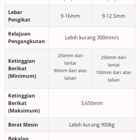
Lebar
9-16mm
9-12.5mm
Pengikat
Kelajuan
Lebih kurang 300mm/s
Pengangkutan
250mm dari
250mm dari
Ketinggian
lantai
lantai
Berikat
80mm dari atas
100mm dari atas
(Minimum)
talian
talian
Ketinggian
Berikat
3,650mm
(Maksimum)
Berat Mesin
Lebih kurang 900kg
Bekalan