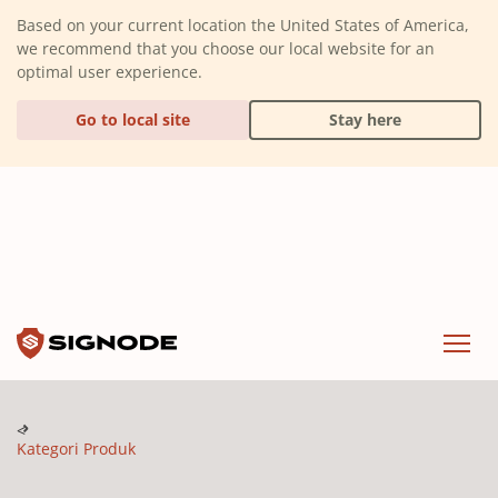
(Dismiss alert)
Based on your current location the United States of America,
we recommend that you choose our local website for an
optimal user experience.
Go to local site
Stay here
Signode
Menu
Kategori Produk