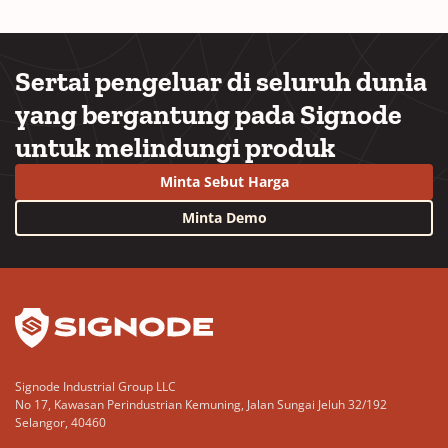
Sertai pengeluar di seluruh dunia
yang bergantung pada Signode
untuk melindungi produk
Minta Sebut Harga
Minta Demo
YouTube
LinkedIn
Signode Industrial Group LLC
No 17, Kawasan Perindustrian Kemuning, Jalan Sungai Jeluh 32/192
Selangor, 40460