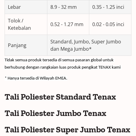
Lebar
8.9 - 32 mm
0.35 - 1.25 inci
Tolok /
0.52 - 1.27 mm
0.02 - 0.05 inci
Ketebalan
Standard, Jumbo, Super Jumbo
Panjang
dan Mega Jumbo*
Tidak semua produk tersedia di semua pasaran global untuk 
berhubung dengan 
rangkaian luas produk pengikat TENAX kami 
* Hanya tersedia di Wilayah EMEA.
Tali Poliester Standard Tenax
Tali Poliester Jumbo Tenax
Tali Poliester Super Jumbo Tenax