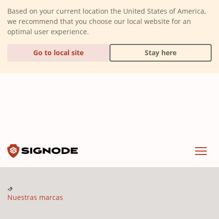
(Dismiss alert)
Based on your current location the United States of America,
we recommend that you choose our local website for an
optimal user experience.
Go to local site
Stay here
Signode
Menu
Nuestras marcas