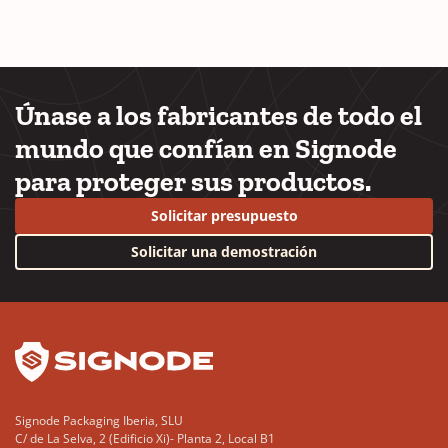
Únase a los fabricantes de todo el
mundo que confían en Signode
para proteger sus productos.
Solicitar presupuesto
Solicitar una demostración
YouTube
LinkedIn
Signode Packaging Iberia, SLU
C/ de La Selva, 2 (Edificio Xi)- Planta 2, Local B1