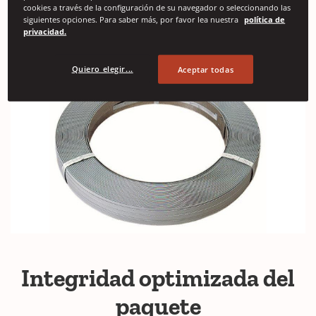
cookies a través de la configuración de su navegador o seleccionando las
superficie.
siguientes opciones. Para saber más, por favor lea nuestra
política de
privacidad.
Quiero elegir...
Aceptar todas
Integridad optimizada del
paquete