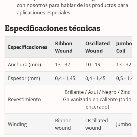
con nosotros para hablar de los productos para
aplicaciones especiales.
Especificaciones técnicas
Ribbon
Oscillated
Jumbo
Especificaciones
Wound
Wound
Coil
Anchura (mm)
13 - 32
10 - 19
13 - 32
Espesor (mm)
0,4 - 1,45
0,4 - 1,45
0,5 - 1,45
Brillante / Azul / Negro / Zinc
Revestimiento
Galvanizado en caliente (todo
encerado)
Ribbon
Oscillated
Winding
Jumbo
wound
wound