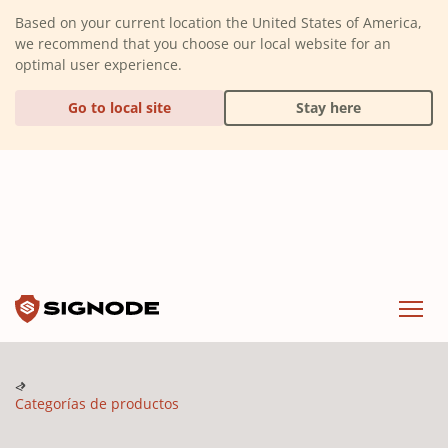
(Dismiss alert)
Based on your current location the United States of America,
we recommend that you choose our local website for an
optimal user experience.
Go to local site
Stay here
Signode
Menu
Categorías de productos