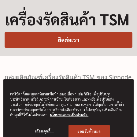
เครื่องรัดสินค้า TSM
(Opens in a new windo
ติดต่อเรา
กลุ่มผลิตภัณฑ์เครื่องรัดสินค้า TSM ของ Signode
เป็นเครื่องรัดสินค้ารุ่นใหม่จาก Signode สำหรับ
อุตสาหกรรมก่อสร้าง
เราใช้คุกกี้ของบุคคลที่สามเพื่อนำเสนอเนื้อหา เช่น วิดีโอ เพื่อปรับปรุง
ประสิทธิภาพ หรือวิเคราะห์การเข้าชมไซต์ของเรา และ/หรือเพื่อปรับแต่ง
ประสบการณ์ของคุณในไซต์ของเรา คุณสามารถควบคุมการใช้คุกกี้ผ่านการตั้งค่า
เบราว์เซอร์ของคุณหรือโดยการเลือกตัวเลือกด้านล่าง โปรดดูข้อมูลเพิ่มเติมเกี่ยว
กับคุกกี้ที่ใช้ในไซต์ของเรา
นโยบายความเป็นส่วนตัว.
เลือกคุกกี้...
ยอมรับทั้งหมด