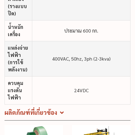
(รางแบบ
ปิด)
น้ำหนัก
ประมาณ 600 กก.
เครื่อง
แหล่งจ่าย
ไฟฟ้า
400VAC, 50hz, 3ph (2-3kva)
(การใช้
พลังงาน)
ควบคุม
แรงดัน
24VDC
ไฟฟ้า
ผลิตภัณฑ์ที่เกี่ยวข้อง