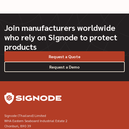
Join manufacturers worldwide
who rely on Signode to protect
products
Request a Quote
Request a Demo
YouTube
LinkedIn
Signode (Thailand) Limited
WHA Eastern Seaboard Industrial Estate 2
Chonburi, 890 39