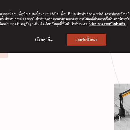
้าเพื่อการขนส่ง
บบครบวงจร ที่ผสานอุปกรณ์
ของบุคคลที่สามเพื่อนำเสนอเนื้อหา เช่น วิดีโอ เพื่อปรับปรุงประสิทธิภาพ หรือวิเคราะห์การเข้าช
ๆ เพื่อยึดตรึง ปกป้อง และเพิ่ม
บแต่งประสบการณ์ของคุณในไซต์ของเรา คุณสามารถควบคุมการใช้คุกกี้ผ่านการตั้งค่าเบราว์เซอร์
การผลิต การจัดเก็บ และการ
ือกด้านล่าง โปรดดูข้อมูลเพิ่มเติมเกี่ยวกับคุกกี้ที่ใช้ในไซต์ของเรา
นโยบายความเป็นส่วนตัว.
เลือกคุกกี้...
ยอมรับทั้งหมด
รา