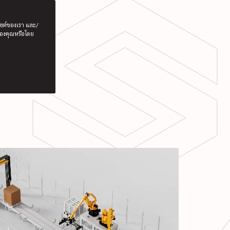
มไซต์ของเรา และ/
ของคุณหรือโดย