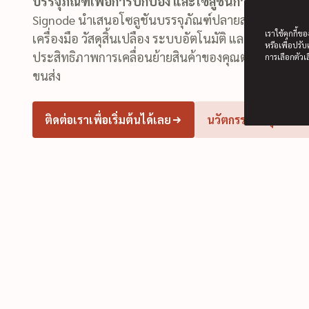
บรรจุภัณฑ์เพื่อการปกป้อง และโซลูชันการยึดตรึงสินค
Signode นำเสนอโซลูชันบรรจุภัณฑ์ปลายสายการผลิตแ
เราใช้คุกกี้
เครื่องมือ วัสดุสิ้นเปลือง ระบบอัตโนมัติ และบริการต่าง 
หรือเพื่อปรั
ประสิทธิภาพการเคลื่อนย้ายสินค้าของคุณตลอดกระบวน
การเลือกตัวเล
ขนส่ง
ติดต่อเราเพื่อเริ่มต้นได้เลย
นวัตกรรมล่าสุดของเ