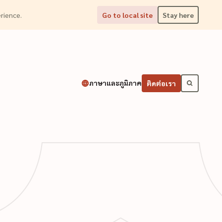
perience.
Go to local site
Stay here
ภาษาและภูมิภาค
ติดต่อเรา