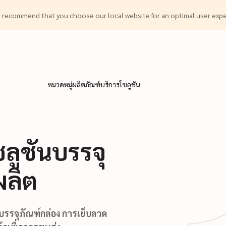
we recommend that you choose our local website for an optimal user ex
หมวดหมู่ผลิตภัณฑ์
บริการ
โซลูชัน
ลูชันบรรจุ
ลิต
 บรรจุภัณฑ์กล่อง การเย็บลวด