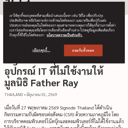
เราใช้คุกกี้ของบุคคลที่สามเพื่อนำเสนอเนื้อหา เช่น วิดีโอ เพื่อปรับปรุง
ประสิทธิภาพ หรือวิเคราะห์การเข้าชมไซต์ของเรา และ/หรือเพื่อปรับแต่ง
ประสบการณ์ของคุณในไซต์ของเรา คุณสามารถควบคุมการใช้คุกกี้ผ่านการตั้งค่า
เบราว์เซอร์ของคุณหรือโดยการเลือกตัวเลือกด้านล่าง โปรดดูข้อมูลเพิ่มเติมเกี่ยว
กับคุกกี้ที่ใช้ในไซต์ของเรา
นโยบายความเป็นส่วนตัว.
เลือกคุกกี้...
ยอมรับทั้งหมด
Signode Thailand บริจาค
อุปกรณ์ IT ที่ไม่ใช้งานให้
มูลนิธิ Father Ray
THAILAND • มิถุนายน 01, 2569
เมื่อวันที่ 27 พฤษภาคม 2569 Signode Thailand ได้ดำเนิน
กิจกรรมความรับผิดชอบต่อสังคม (CSR) ด้วยความภาคภูมิใจ โดย
การบริจาคคอมพิวเตอร์โน๊ตบุ๊กและคอมพิวเตอร์ที่ไม่ได้ใช้งานแล้ว