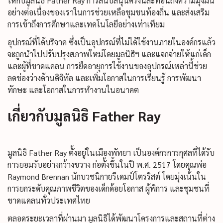
ให้กับมูลนิธิ Father Ray การสนับสนุนครั้งนี้สะท้อนถึงความมุ่งมั่น
อย่างต่อเนื่องของเราในการช่วยเหลือชุมชนท้องถิ่น และส่งเสริม
การเข้าถึงการศึกษาและเทคโนโลยีอย่างเท่าเทียม
อุปกรณ์ที่ได้บริจาค ซึ่งเป็นอุปกรณ์ที่ไม่ได้ใช้งานภายในองค์กรแล้ว
จะถูกนำไปปรับปรุงสภาพใหม่โดยมูลนิธิฯ และแจกจ่ายให้แก่เด็ก
และผู้ที่ขาดแคลน การยืดอายุการใช้งานของอุปกรณ์เหล่านี้ช่วย
ลดช่องว่างด้านดิจิทัล และเพิ่มโอกาสในการเรียนรู้ การพัฒนา
ทักษะ และโอกาสในการทำงานในอนาคต
เกี่ยวกับมูลนิธิ Father Ray
มูลนิธิ Father Ray ตั้งอยู่ในเมืองพัทยา เป็นองค์กรการกุศลที่ได้รับ
การยอมรับอย่างกว้างขวาง ก่อตั้งขึ้นในปี พ.ศ. 2517 โดยคุณพ่อ
Raymond Brennan นักบวชนิกายรีเดมป์โตรริสต์ โดยมุ่งเน้นใน
การยกระดับคุณภาพชีวิตของเด็กด้อยโอกาส ผู้พิการ และชุมชนที่
ขาดแคลนทั่วประเทศไทย
ตลอดระยะเวลาที่ผ่านมา มูลนิธิได้พัฒนาโครงการและสถานที่ต่าง