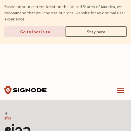
(Dismiss alert)
Based on your current location the United States of America, we
recommend that you choose our local website for an optimal user
experience.
Go to local site
Stay here
Signode
Menu
ข่าว
ข่าว