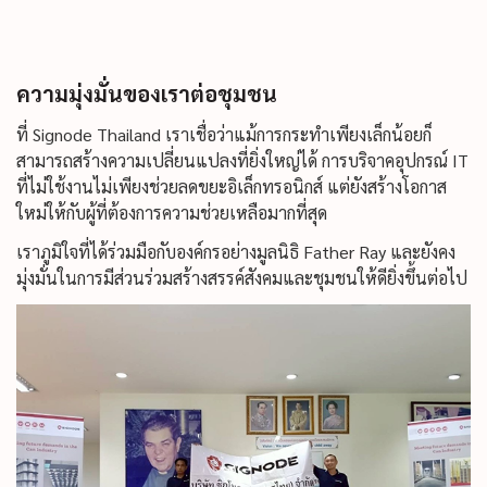
ความมุ่งมั่นของเราต่อชุมชน
ที่ Signode Thailand เราเชื่อว่าแม้การกระทำเพียงเล็กน้อยก็
สามารถสร้างความเปลี่ยนแปลงที่ยิ่งใหญ่ได้ การบริจาคอุปกรณ์ IT
ที่ไม่ใช้งานไม่เพียงช่วยลดขยะอิเล็กทรอนิกส์ แต่ยังสร้างโอกาส
ใหม่ให้กับผู้ที่ต้องการความช่วยเหลือมากที่สุด
เราภูมิใจที่ได้ร่วมมือกับองค์กรอย่างมูลนิธิ Father Ray และยังคง
มุ่งมั่นในการมีส่วนร่วมสร้างสรรค์สังคมและชุมชนให้ดียิ่งขึ้นต่อไป