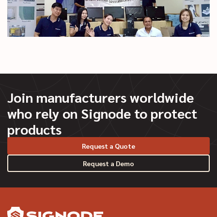
Join manufacturers worldwide
who rely on Signode to protect
products
Request a Quote
Request a Demo
YouTube
LinkedIn