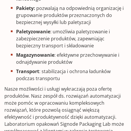
Pakiety:
pozwalają na odpowiednią organizację i
grupowanie produktów przeznaczonych do
bezpiecznej wysyłki lub paletyzacji
Paletyzowanie
: umożliwia paletyzowanie i
zabezpieczenie produktów, zapewniając
bezpieczny transport i składowanie
Magazynowanie
: efektywne przechowywanie i
odnajdywanie produktów
Transport
: stabilizacja i ochrona ładunków
podczas transportu
Nasze możliwości i usługi wykraczają poza ofertę
produktów. Nasz zespół ds. rozwiązań automatyzacji
może pomóc w opracowaniu kompleksowych
rozwiązań, które pozwolą osiągnąć większą
efektywność i produktywność dzięki automatyzacji.
Laboratorium opakowań Signode Packaging Lab może
współpracować z klientami w zakresie testowania