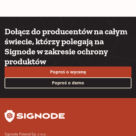
Dołącz do producentów na całym
świecie, którzy polegają na
Signode w zakresie ochrony
produktów
Poproś o wycenę
Poproś o demo
YouTube
LinkedIn
Signode Poland Sp. z o.o.