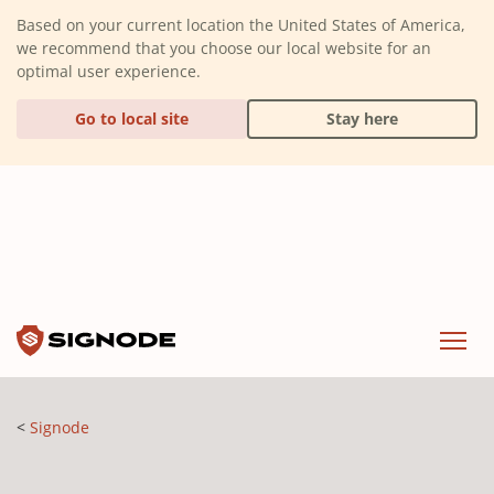
(Dismiss alert)
Based on your current location the United States of America,
we recommend that you choose our local website for an
optimal user experience.
Go to local site
Stay here
Signode
Menu
Signode