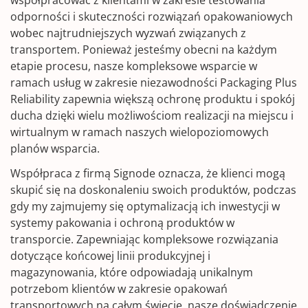
odporności i skuteczności rozwiązań opakowaniowych
wobec najtrudniejszych wyzwań związanych z
transportem. Ponieważ jesteśmy obecni na każdym
etapie procesu, nasze kompleksowe wsparcie w
ramach usług w zakresie niezawodności Packaging Plus
Reliability zapewnia większą ochronę produktu i spokój
ducha dzięki wielu możliwościom realizacji na miejscu i
wirtualnym w ramach naszych wielopoziomowych
planów wsparcia.
Współpraca z firmą Signode oznacza, że klienci mogą
skupić się na doskonaleniu swoich produktów, podczas
gdy my zajmujemy się optymalizacją ich inwestycji w
systemy pakowania i ochroną produktów w
transporcie. Zapewniając kompleksowe rozwiązania
dotyczące końcowej linii produkcyjnej i
magazynowania, które odpowiadają unikalnym
potrzebom klientów w zakresie opakowań
transportowych na całym świecie, nasze doświadczenie