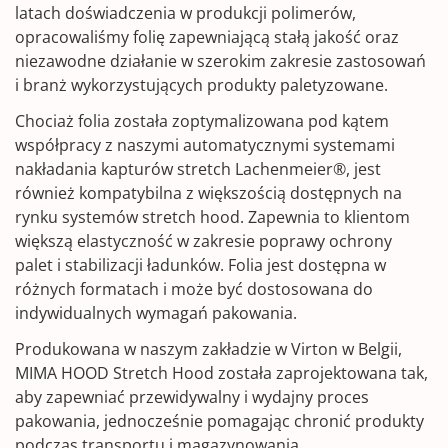
latach doświadczenia w produkcji polimerów,
opracowaliśmy folię zapewniającą stałą jakość oraz
niezawodne działanie w szerokim zakresie zastosowań
i branż wykorzystujących produkty paletyzowane.
Chociaż folia została zoptymalizowana pod kątem
współpracy z naszymi automatycznymi systemami
nakładania kapturów stretch Lachenmeier®, jest
również kompatybilna z większością dostępnych na
rynku systemów stretch hood. Zapewnia to klientom
większą elastyczność w zakresie poprawy ochrony
palet i stabilizacji ładunków. Folia jest dostępna w
różnych formatach i może być dostosowana do
indywidualnych wymagań pakowania.
Produkowana w naszym zakładzie w Virton w Belgii,
MIMA HOOD Stretch Hood została zaprojektowana tak,
aby zapewniać przewidywalny i wydajny proces
pakowania, jednocześnie pomagając chronić produkty
podczas transportu i magazynowania.