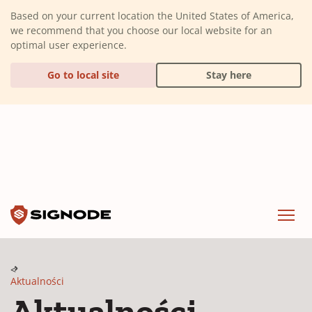
(Dismiss alert)
Based on your current location the United States of America,
we recommend that you choose our local website for an
optimal user experience.
Go to local site
Stay here
Signode
Menu
Aktualności
Aktualności