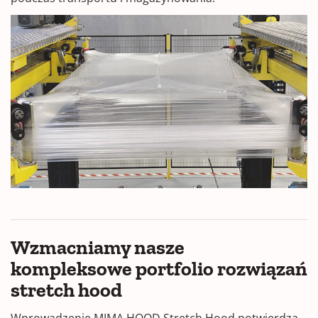
Wzmacniamy nasze
kompleksowe portfolio rozwiązań
stretch hood
Wprowadzenie MIMA HOOD Stretch Hood potwierdza