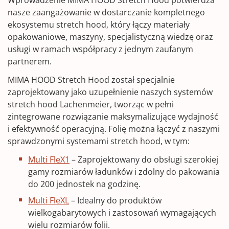
nasze zaangażowanie w dostarczanie kompletnego
ekosystemu stretch hood, który łączy materiały
opakowaniowe, maszyny, specjalistyczną wiedzę oraz
usługi w ramach współpracy z jednym zaufanym
partnerem.
MIMA HOOD Stretch Hood został specjalnie
zaprojektowany jako uzupełnienie naszych systemów
stretch hood Lachenmeier, tworząc w pełni
zintegrowane rozwiązanie maksymalizujące wydajność
i efektywność operacyjną. Folię można łączyć z naszymi
sprawdzonymi systemami stretch hood, w tym:
Multi FleX1
– Zaprojektowany do obsługi szerokiej
gamy rozmiarów ładunków i zdolny do pakowania
do 200 jednostek na godzinę.
Multi FleXL
– Idealny do produktów
wielkogabarytowych i zastosowań wymagających
wielu rozmiarów folii.