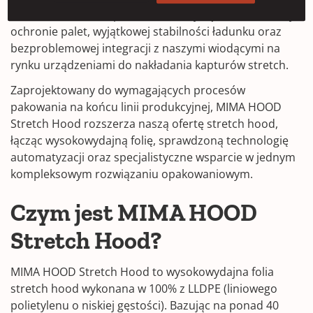
folii stretch hood, opracowane z myślą o niezawodnej
ochronie palet, wyjątkowej stabilności ładunku oraz
bezproblemowej integracji z naszymi wiodącymi na
rynku urządzeniami do nakładania kapturów stretch.
Zaprojektowany do wymagających procesów
pakowania na końcu linii produkcyjnej, MIMA HOOD
Stretch Hood rozszerza naszą ofertę stretch hood,
łącząc wysokowydajną folię, sprawdzoną technologię
automatyzacji oraz specjalistyczne wsparcie w jednym
kompleksowym rozwiązaniu opakowaniowym.
Czym jest MIMA HOOD
Stretch Hood?
MIMA HOOD Stretch Hood to wysokowydajna folia
stretch hood wykonana w 100% z LLDPE (liniowego
polietylenu o niskiej gęstości). Bazując na ponad 40