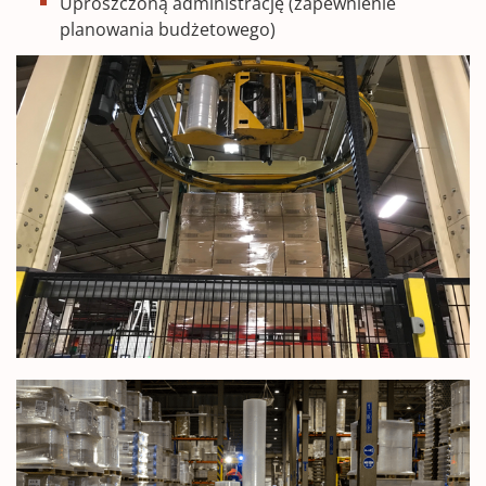
Uproszczoną administrację (zapewnienie
planowania budżetowego)