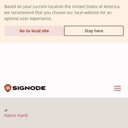
(Dismiss alert)
Based on your current location the United States of America,
we recommend that you choose our local website for an
optimal user experience.
Go to local site
Stay here
Signode
Menu
Nasze marki