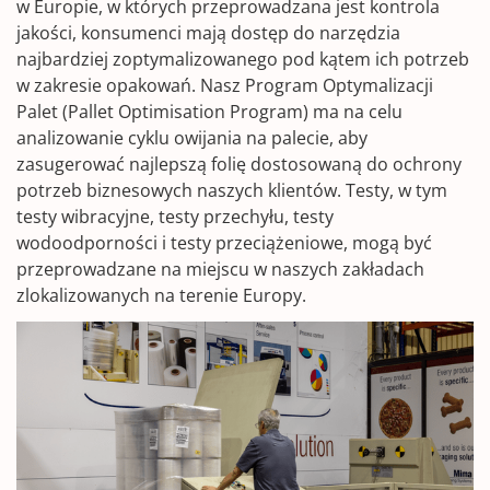
w Europie, w których przeprowadzana jest kontrola
jakości, konsumenci mają dostęp do narzędzia
najbardziej zoptymalizowanego pod kątem ich potrzeb
w zakresie opakowań. Nasz Program Optymalizacji
Palet (Pallet Optimisation Program) ma na celu
analizowanie cyklu owijania na palecie, aby
zasugerować najlepszą folię dostosowaną do ochrony
potrzeb biznesowych naszych klientów. Testy, w tym
testy wibracyjne, testy przechyłu, testy
wodoodporności i testy przeciążeniowe, mogą być
przeprowadzane na miejscu w naszych zakładach
zlokalizowanych na terenie Europy.