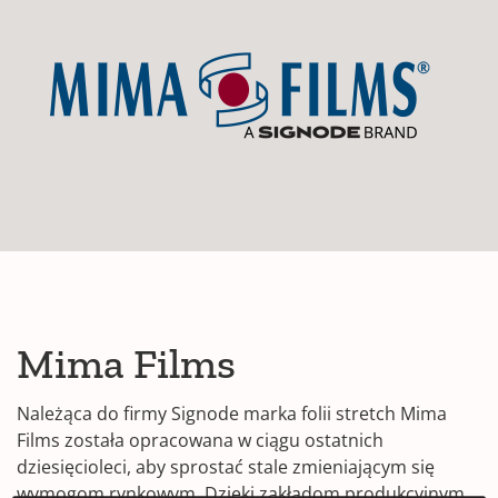
Mima Films
Należąca do firmy Signode marka folii stretch Mima
Films została opracowana w ciągu ostatnich
dziesięcioleci, aby sprostać stale zmieniającym się
wymogom rynkowym. Dzięki zakładom produkcyjnym