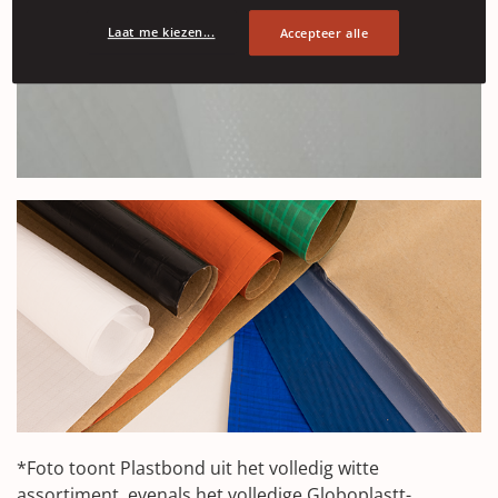
Laat me kiezen...
Accepteer alle
*Foto toont Plastbond uit het volledig witte
assortiment, evenals het volledige Globoplastt-