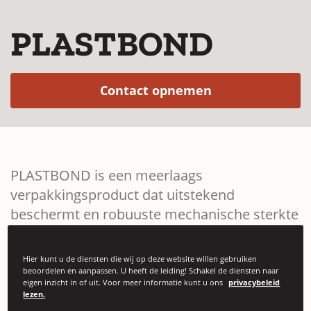
PLASTBOND
(Opens in a ne
Contact opnemen
PLASTBOND is een meerlaags
verpakkingsproduct dat uitstekend
beschermt en robuuste mechanische sterkte
biedt.
Hier kunt u de diensten die wij op deze website willen gebruiken
beoordelen en aanpassen. U heeft de leiding! Schakel de diensten naar
eigen inzicht in of uit. Voor meer informatie kunt u ons
privacybeleid
lezen.