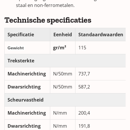
staal en non-ferrometalen.
Technische specificaties
Specificatie
Eenheid
Standaardwaarden
gr/m²
115
Gewicht
Treksterkte
Machinerichting
N/50mm
737,7
Dwarsrichting
N/50mm
587,2
Scheurvastheid
Machinerichting
N/mm
200,4
Dwarsrichting
N/mm
191,8