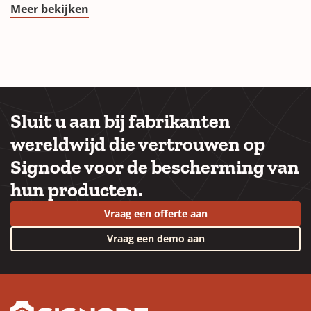
Meer bekijken
Sluit u aan bij fabrikanten
wereldwijd die vertrouwen op
Signode voor de bescherming van
hun producten.
Vraag een offerte aan
Vraag een demo aan
YouTube
LinkedIn