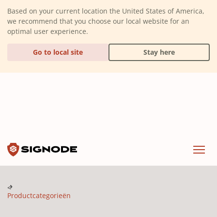
(Dismiss alert)
Based on your current location the United States of America,
we recommend that you choose our local website for an
optimal user experience.
Go to local site
Stay here
Signode
Menu
Productcategorieën