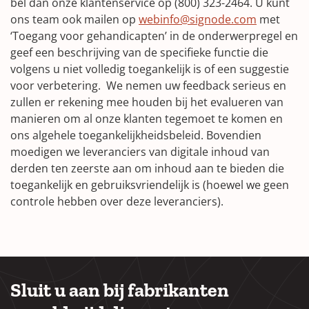
bel dan onze klantenservice op (800) 323-2464. U kunt
ons team ook mailen op
webinfo@signode.com
met
‘Toegang voor gehandicapten’ in de onderwerpregel en
geef een beschrijving van de specifieke functie die
volgens u niet volledig toegankelijk is of een suggestie
voor verbetering. We nemen uw feedback serieus en
zullen er rekening mee houden bij het evalueren van
manieren om al onze klanten tegemoet te komen en
ons algehele toegankelijkheidsbeleid. Bovendien
moedigen we leveranciers van digitale inhoud van
derden ten zeerste aan om inhoud aan te bieden die
toegankelijk en gebruiksvriendelijk is (hoewel we geen
controle hebben over deze leveranciers).
Sluit u aan bij fabrikanten