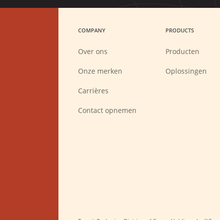
COMPANY
PRODUCTS
Over ons
Producten
Onze merken
Oplossingen
(Opens
Carrières
in
a
new
Contact opnemen
window)