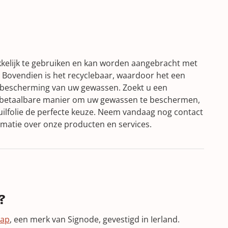
akkelijk te gebruiken en kan worden aangebracht met
. Bovendien is het recyclebaar, waardoor het een
 bescherming van uw gewassen. Zoekt u een
n betaalbare manier om uw gewassen te beschermen,
uilfolie de perfecte keuze. Neem vandaag nog contact
matie over onze producten en services.
?
rap
, een merk van Signode, gevestigd in Ierland.