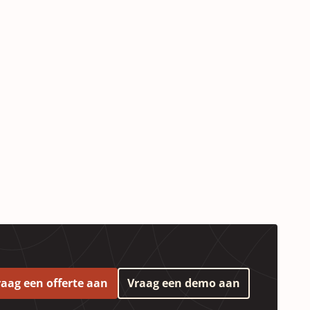
pens in a new window)
raag een offerte aan
Vraag een demo aan