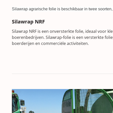
new
Silawrap agrarische folie is beschikbaar in twee soorte
win
Silawrap NRF
Silawrap NRF is een onversterkte folie, ideaal voor kl
boerenbedrijven. Silawrap-folie is een versterkte folie
boerderijen en commerciële activiteiten.