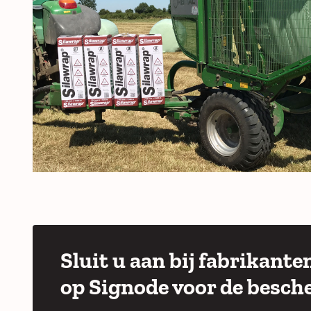
Sluit u aan bij fabrikant
op Signode voor de besch