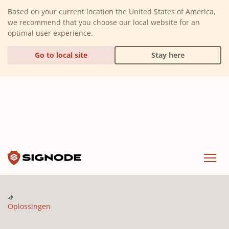
(Dismiss alert)
Based on your current location the United States of America,
we recommend that you choose our local website for an
optimal user experience.
Go to local site
Stay here
Signode
Menu
Oplossingen