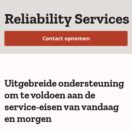
Reliability Services
(Opens in a ne
Contact opnemen
Uitgebreide ondersteuning
om te voldoen aan de
service-eisen van vandaag
en morgen