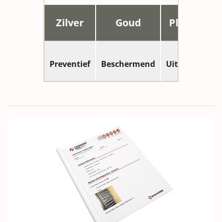
Zilver
Goud
Platina
Preventief
Beschermend
Uitgebreid