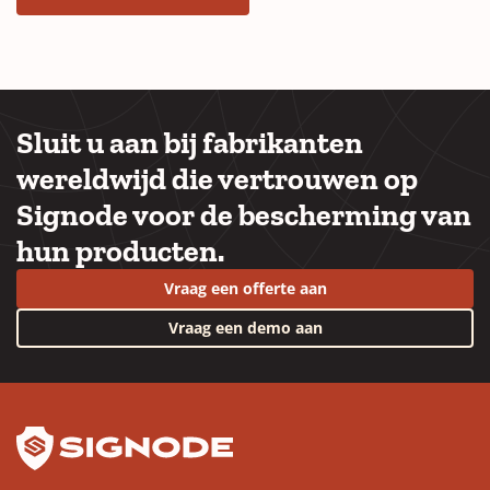
Sluit u aan bij fabrikanten
wereldwijd die vertrouwen op
Signode voor de bescherming van
hun producten.
Vraag een offerte aan
Vraag een demo aan
YouTube
LinkedIn