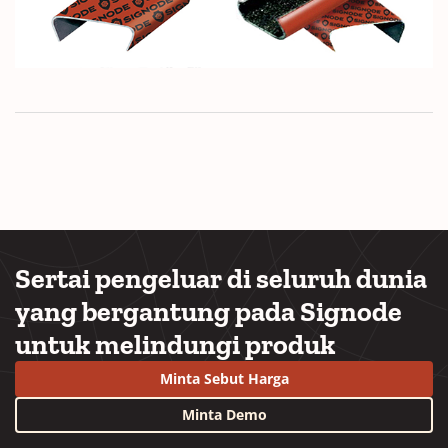
Sertai pengeluar di seluruh dunia
yang bergantung pada Signode
untuk melindungi produk
Minta Sebut Harga
Minta Demo