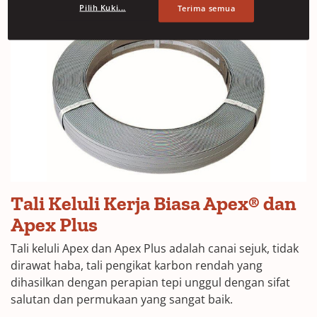
Pilih Kuki...
Terima semua
Tali Keluli Kerja Biasa Apex® dan
Apex Plus
Tali keluli Apex dan Apex Plus adalah canai sejuk, tidak
dirawat haba, tali pengikat karbon rendah yang
dihasilkan dengan perapian tepi unggul dengan sifat
salutan dan permukaan yang sangat baik.