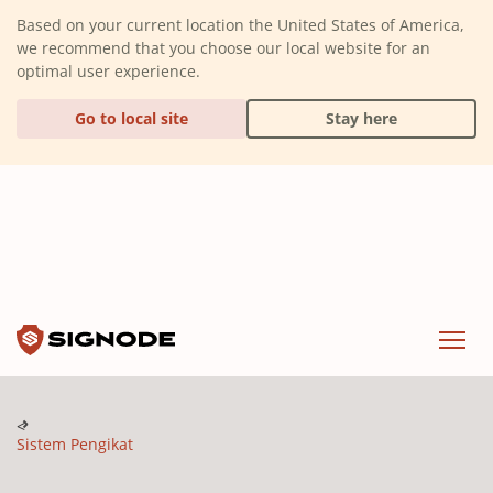
(Dismiss alert)
Based on your current location the United States of America,
we recommend that you choose our local website for an
optimal user experience.
Go to local site
Stay here
Signode
Menu
Sistem Pengikat