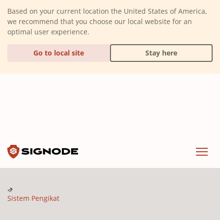
(Dismiss alert)
Based on your current location the United States of America,
we recommend that you choose our local website for an
optimal user experience.
Go to local site
Stay here
Signode
Menu
Sistem Pengikat