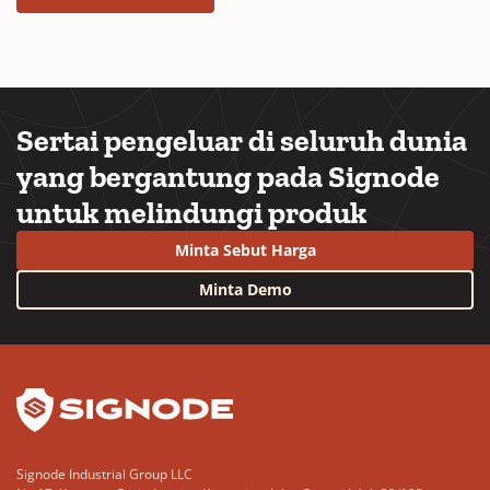
Sertai pengeluar di seluruh dunia
yang bergantung pada Signode
untuk melindungi produk
Minta Sebut Harga
Minta Demo
YouTube
LinkedIn
Signode Industrial Group LLC