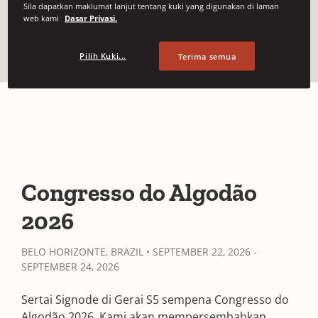
Sila dapatkan maklumat lanjut tentang kuki yang digunakan di laman
web kami
Dasar Privasi.
Butiran Acara
Pilih Kuki...
Terima semua
Congresso do Algodão
2026
BELO HORIZONTE, BRAZIL • SEPTEMBER 22, 2026 -
SEPTEMBER 24, 2026
Sertai Signode di Gerai S5 sempena Congresso do
Algodão 2026. Kami akan mempersembahkan