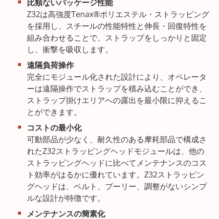
比類ないパッケージ性能
Z32は高強度Tenax®ポリエステル・ストラッピング
を採用し、スチールの性能特性と伸長・回復特性を
組み合わせることで、ストラップをしっかりと固定
し、衝撃を吸収します。
遠隔負荷操作
完全にモジュール化された設計により、オペレータ
ーは遠隔操作でストラップを積み込むことができ、
ストラップ掛けエリアへの露出を最小限に抑えるこ
とができます。
コストの最小化
可動部品が少なく、耐久性のある摩耗部品で構成さ
れたZ32ストラッピングヘッドモジュールは、他の
ストラッピングヘッドに比べてメンテナンスのコス
ト効率がはるかに優れています。Z32ストラッピン
グヘッドは、ベルト、プーリー、調整がないシンプ
ルな設計が特徴です。
メンテナンスの簡素化