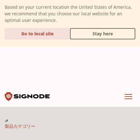
(Dismiss alert)
Based on your current location the United States of America,
we recommend that you choose our local website for an
optimal user experience.
Go to local site
Stay here
Signode
Menu
製品カテゴリー