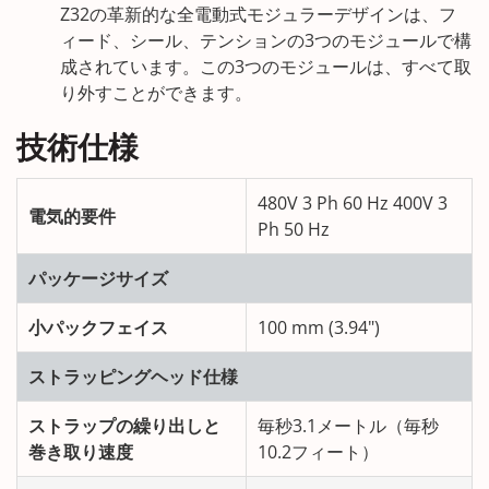
Z32の革新的な全電動式モジュラーデザインは、フ
ィード、シール、テンションの3つのモジュールで構
成されています。この3つのモジュールは、すべて取
り外すことができます。
技術仕様
480V 3 Ph 60 Hz 400V 3
電気的要件
Ph 50 Hz
パッケージサイズ
小パックフェイス
100 mm (3.94")
ストラッピングヘッド仕様
ストラップの繰り出しと
毎秒3.1メートル（毎秒
巻き取り速度
10.2フィート）