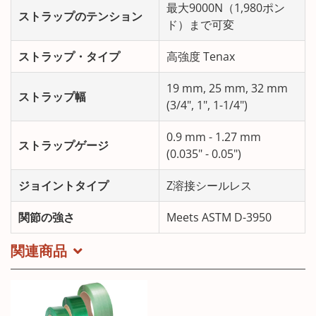
最大9000N（1,980ポン
ストラップのテンション
ド）まで可変
ストラップ・タイプ
高強度 Tenax
19 mm, 25 mm, 32 mm
ストラップ幅
(3/4", 1", 1-1/4")
0.9 mm - 1.27 mm
ストラップゲージ
(0.035" - 0.05")
ジョイントタイプ
Z溶接シールレス
関節の強さ
Meets ASTM D-3950
関連商品