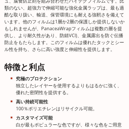
ュ、腐食防止剤を組み合わせたハイテクフィルムです。比
類のない、超強力で伸縮可能な強化金属ラップは、最も過
酷な取り扱い、輸送、保管環境にも耐える強靭さを備えて
います。他のフィルムは1層か2層の保護しか提供しないか
もしれませんが、PanaceaWrapフィルムは複数の層を提
供し、より耐久性があり、防錆VCI)、金属露出を防ぐ伝播
防止をもたらします。このフィルムは優れたタックとシー
ル性を持ち、さらに高い強度と伸縮性を提供します。
特徴と利点
究極のプロテクション
独立したレイヤーを使用するよりもはるかに強く、
優れた密閉性を提供する。
高い持続可能性
100％ポリエチレンはリサイクル可能。
カスタマイズ可能
白が最もポピュラーな色ですが、様々な色をご用意