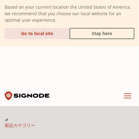
(Dismiss alert)
Based on your current location the United States of America,
we recommend that you choose our local website for an
optimal user experience.
Go to local site
Stay here
Signode
Menu
製品カテゴリー