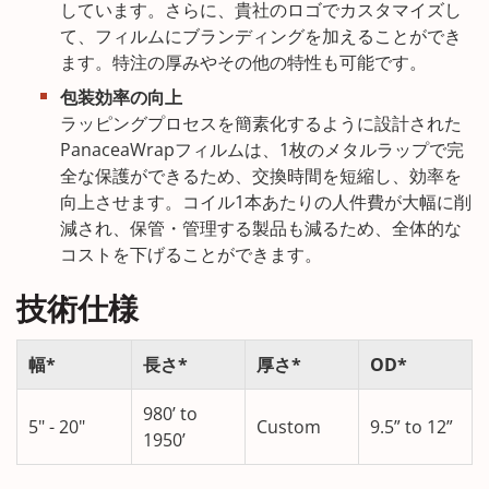
しています。さらに、貴社のロゴでカスタマイズし
て、フィルムにブランディングを加えることができ
ます。特注の厚みやその他の特性も可能です。
包装効率の向上
ラッピングプロセスを簡素化するように設計された
PanaceaWrapフィルムは、1枚のメタルラップで完
全な保護ができるため、交換時間を短縮し、効率を
向上させます。コイル1本あたりの人件費が大幅に削
減され、保管・管理する製品も減るため、全体的な
コストを下げることができます。
技術仕様
幅*
長さ*
厚さ*
OD*
980’ to
5" - 20"
Custom
9.5” to 12”
1950’