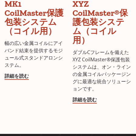
MK1
XYZ
CoilMaster保護
CoilMaster®保
包装システム
護包装システ
（コイル用）
ム（コイル
用）
幅の広い金属コイルにアイ
バンド結束を提供するモジ
ダブルCフレームを備えた
ュール式スタンドアロンシ
XYZ CoilMaster®保護包装
ステム。
システムは、オン・ライン
の金属コイルパッケージン
詳細を読む
グに最適な統合ソリューシ
ョンです。
詳細を読む