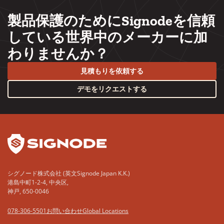
製品保護のためにSignodeを信頼
している世界中のメーカーに加
わりませんか？
見積もりを依頼する
デモをリクエストする
YouTube
LinkedIn
シグノード株式会社 (英文Signode Japan K.K.)
港島中町1-2-4, 中央区,
神戸, 650-0046
078-306-5501
お問い合わせ
Global Locations