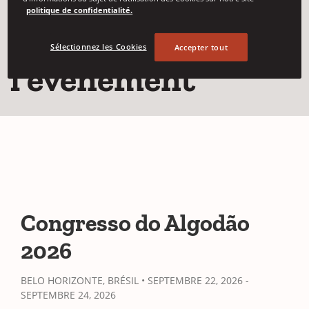
politique de confidentialité.
Détails de
Sélectionnez les Cookies
Accepter tout
l'événement
Congresso do Algodão
2026
BELO HORIZONTE, BRÉSIL • SEPTEMBRE 22, 2026 -
SEPTEMBRE 24, 2026