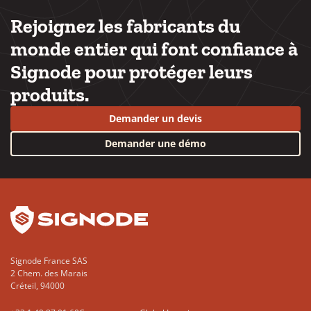
Rejoignez les fabricants du
monde entier qui font confiance à
Signode pour protéger leurs
produits.
Demander un devis
Demander une démo
YouTube
LinkedIn
Signode France SAS
2 Chem. des Marais
Créteil, 94000