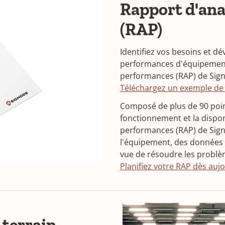
Rapport d'ana
(RAP)
Identifiez vos besoins et dé
performances d'équipement 
performances (RAP) de Sig
Téléchargez un exemple de
Composé de plus de 90 point
fonctionnement et la dispon
performances (RAP) de Sign
l'équipement, des données 
vue de résoudre les problè
Planifiez votre RAP dès auj
 terrain