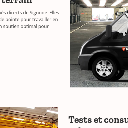
és directs de Signode. Elles
de pointe pour travailler en
'un soutien optimal pour
Tests et cons