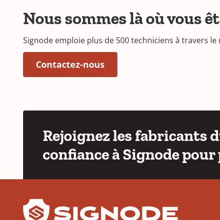
Nous sommes là où vous ê
Signode emploie plus de 500 techniciens à travers le
Contactez-nous
Rejoignez les fabricants 
confiance à Signode pour 
YouTube
LinkedIn