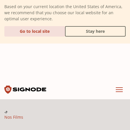
(Dismiss alert)
Based on your current location the United States of America,
we recommend that you choose our local website for an
optimal user experience.
Go to local site
Stay here
Signode
Menu
Nos Films