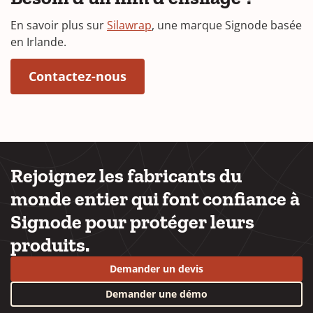
En savoir plus sur
Silawrap
, une marque Signode basée
en Irlande.
(Opens in a new window)
Contactez-nous
Rejoignez les fabricants du
monde entier qui font confiance à
Signode pour protéger leurs
produits.
Demander un devis
Demander une démo