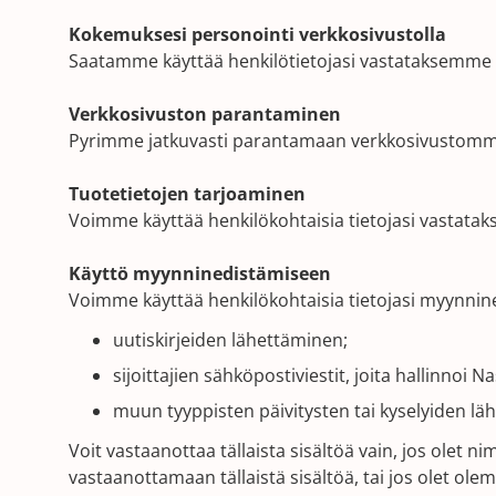
Kokemuksesi personointi verkkosivustolla
Saatamme käyttää henkilötietojasi vastataksemme pa
Verkkosivuston parantaminen
Pyrimme jatkuvasti parantamaan verkkosivustomme
Tuotetietojen tarjoaminen
Voimme käyttää henkilökohtaisia ​​tietojasi vastataks
Käyttö myynninedistämiseen
Voimme käyttää henkilökohtaisia ​​tietojasi myynnin
uutiskirjeiden lähettäminen;
sijoittajien sähköpostiviestit, joita hallinnoi N
muun tyyppisten päivitysten tai kyselyiden l
Voit vastaanottaa tällaista sisältöä vain, jos olet 
vastaanottamaan tällaistä sisältöä, tai jos olet ol