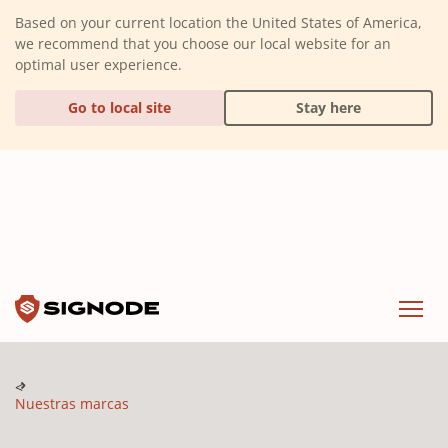
(Dismiss alert)
Based on your current location the United States of America,
we recommend that you choose our local website for an
optimal user experience.
Go to local site
Stay here
Signode
Menu
Nuestras marcas