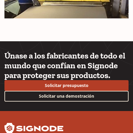
Únase a los fabricantes de todo el
mundo que confían en Signode
para proteger sus productos.
Solicitar presupuesto
Solicitar una demostración
YouTube
LinkedIn