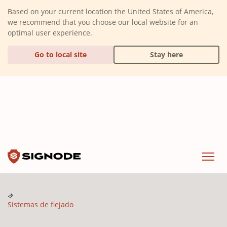
(Dismiss alert)
Based on your current location the United States of America,
we recommend that you choose our local website for an
optimal user experience.
Go to local site
Stay here
Signode
Menu
Sistemas de flejado