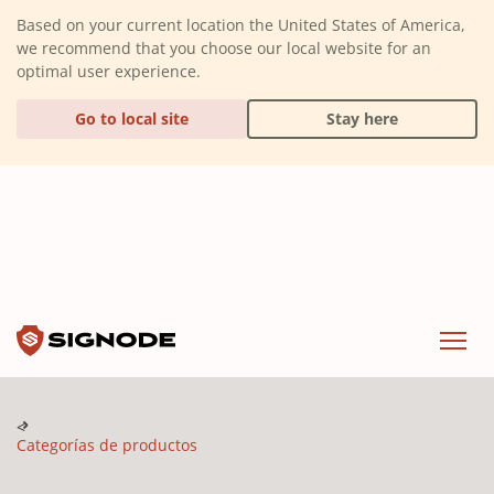
(Dismiss alert)
Based on your current location the United States of America,
we recommend that you choose our local website for an
optimal user experience.
Go to local site
Stay here
Signode
Menu
Categorías de productos