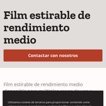
Film estirable de
rendimiento
medio
(Opens in a 
Contactar con nosotros
Film estirable de rendimiento medio
disponible para múltiples casos de uso y
disponible como film fundido o soplado.
Utilizamos cookies de terceros para proporcionar contenido como
videos, mejorar el rendimiento, analizar el tráfico a nuestro sitio y/o