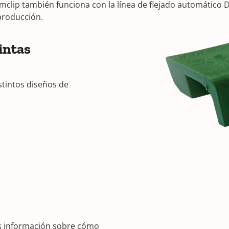
clip también funciona con la línea de flejado automático D
 producción.
intas
stintos diseños de
s información sobre cómo