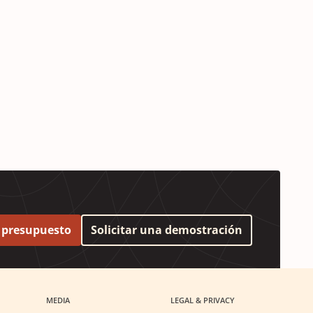
r presupuesto
Solicitar una demostración
MEDIA
LEGAL & PRIVACY