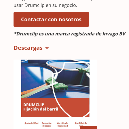
usar Drumclip en su negocio.
(Se abre en una v
(Opens in a new 
Contactar con nosotros
*Drumclip es una marca registrada de Invago BV
Descargas