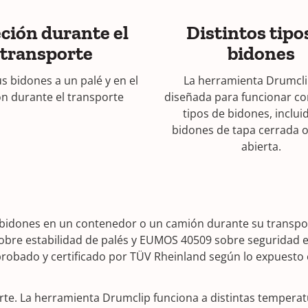
ción durante el
Distintos tipo
transporte
bidones
us bidones a un palé y en el
La herramienta Drumcli
n durante el transporte
diseñada para funcionar c
tipos de bidones, inclui
bidones de tapa cerrada o
abierta.
bidones en un contenedor o un camión durante su transport
 sobre estabilidad de palés y EUMOS 40509 sobre seguridad e
 probado y certificado por TÜV Rheinland según lo expuest
rte. La herramienta Drumclip funciona a distintas temperat