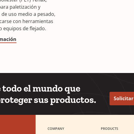
ara paletización y
n de uso medio a pesado,
carse con herramientas
 equipos de flejado.
rmación
e todo el mundo que
proteger sus productos.
Solicita
COMPANY
PRODUCTS