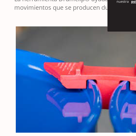
nuestra
pol
movimientos que se producen durante el tr