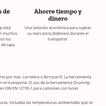
s de
Ahorre tiempo y
dinero
p está
Una solución económica para sujetar
on muchos
su mercancía (bidones) durante el
dos los
transporte
 de tapa
e por mar, carretera o ferrocarril. La herramienta
n el transporte. El uso de la herramienta Drumclip
o en DIN EN 12195-1 para camiones con lonas
uras, incluidas las temperaturas ambientales que se