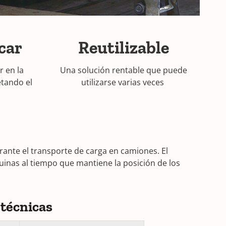
icar
Reutilizable
r en la
Una solución rentable que puede
etando el
utilizarse varias veces
ante el transporte de carga en camiones. El
uinas al tiempo que mantiene la posición de los
 técnicas