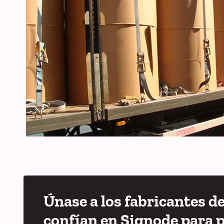
Únase a los fabricantes d
confían en Signode para 