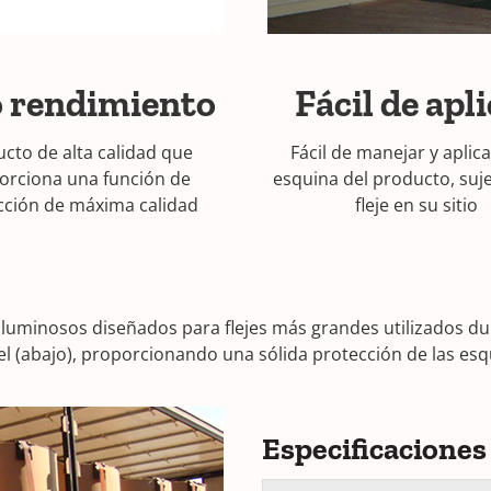
o rendimiento
Fácil de apl
cto de alta calidad que
Fácil de manejar y aplica
orciona una función de
esquina del producto, suj
cción de máxima calidad
fleje en su sitio
uminosos diseñados para flejes más grandes utilizados dur
el (abajo), proporcionando una sólida protección de las esq
Especificaciones