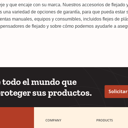
eje y que encaje con su marca. Nuestros accesorios de flejado 
s una variedad de opciones de garantía, para que pueda estar s
tas manuales, equipos y consumibles, incluidos flejes de plá
ispensadores de flejado y sobre cómo podemos ayudarle a asegu
window)
e todo el mundo que
proteger sus productos.
Solicita
COMPANY
PRODUCTS