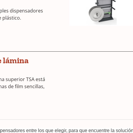
iples dispensadores
 plástico.
e lámina
ina superior TSA está
s de film sencillas,
ensadores entre los que elegir, para que encuentre la soluci