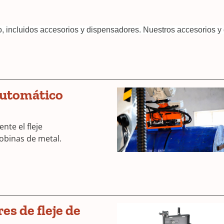
, incluidos accesorios y dispensadores. Nuestros accesorios y
automático
nte el fleje
bobinas de metal.
s de fleje de