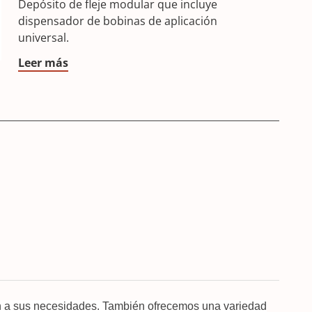
Depósito de fleje modular que incluye
dispensador de bobinas de aplicación
universal.
Leer más
ón a sus necesidades. También ofrecemos una variedad