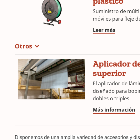
plástico
Suministro de múlt
móviles para fleje de
Leer más
Otros
Aplicador d
superior
El aplicador de lám
diseñado para bobina
dobles o triples.
Más información
Disponemos de una amplia variedad de accesorios y disp