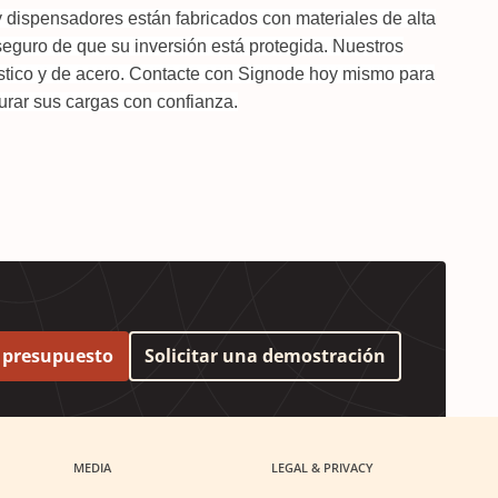
y dispensadores están fabricados con materiales de alta
eguro de que su inversión está protegida. Nuestros
stico y de acero. Contacte con Signode hoy mismo para
rar sus cargas con confianza.
r presupuesto
Solicitar una demostración
MEDIA
LEGAL & PRIVACY