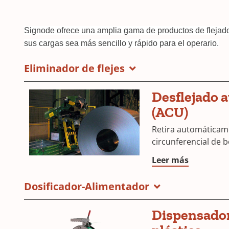
Signode ofrece una amplia gama de productos de flejado
sus cargas sea más sencillo y rápido para el operario.
Eliminador de flejes
Desflejado 
(ACU)
Retira automáticame
circunferencial de 
Leer más
Dosificador-Alimentador
Dispensadore