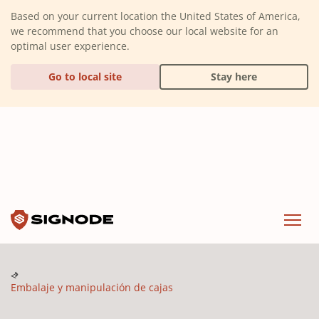
(Dismiss alert)
Based on your current location the United States of America,
we recommend that you choose our local website for an
optimal user experience.
Go to local site
Stay here
Signode
Menu
Embalaje y manipulación de cajas