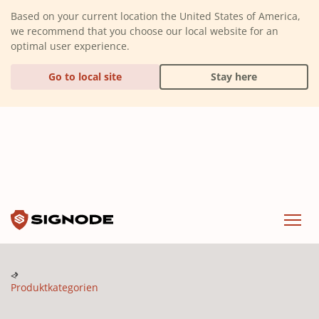
(Dismiss alert)
Based on your current location the United States of America,
we recommend that you choose our local website for an
optimal user experience.
Go to local site
Stay here
Signode
Menu
Produktkategorien