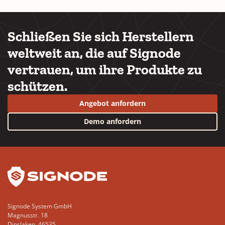
Schließen Sie sich Herstellern
weltweit an, die auf Signode
vertrauen, um ihre Produkte zu
schützen.
Angebot anfordern
Demo anfordern
YouTube
LinkedIn
Signode System GmbH
Magnusstr. 18
Dinslaken, 46535