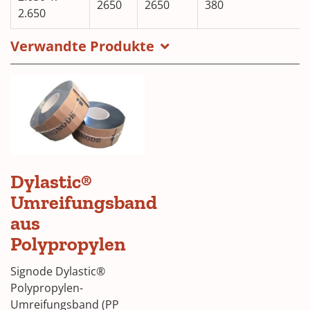
2650
2650
380
2.650
Verwandte Produkte
Dylastic®
Umreifungsband
aus
Polypropylen
Signode Dylastic®
Polypropylen-
Umreifungsband (PP