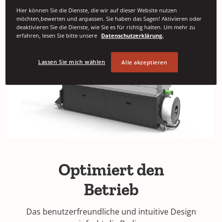
Hier können Sie die Dienste, die wir auf dieser Website nutzen
möchten,bewerten und anpassen. Sie haben das Sagen! Aktivieren oder
deaktivieren Sie die Dienste, wie Sie es für richtig halten. Um mehr zu
erfahren, lesen Sie bitte unsere
Datenschutzerklärung.
Lassen Sie mich wählen
Alle akzeptieren
Optimiert den
Betrieb
Das benutzerfreundliche und intuitive Design