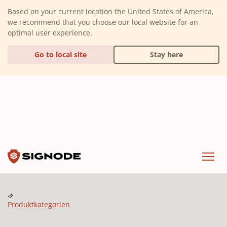
(Dismiss alert)
Based on your current location the United States of America,
we recommend that you choose our local website for an
optimal user experience.
Go to local site
Stay here
Signode
Menu
Produktkategorien