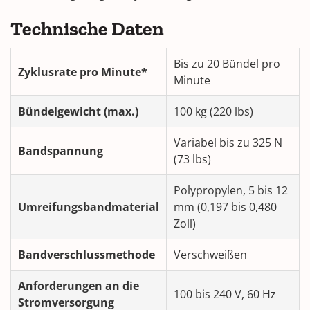
Technische Daten
Bis zu 20 Bündel pro
Zyklusrate pro Minute*
Minute
Bündelgewicht (max.)
100 kg (220 lbs)
Variabel bis zu 325 N
Bandspannung
(73 lbs)
Polypropylen, 5 bis 12
Umreifungsbandmaterial
mm (0,197 bis 0,480
Zoll)
Bandverschlussmethode
Verschweißen
Anforderungen an die
100 bis 240 V, 60 Hz
Stromversorgung