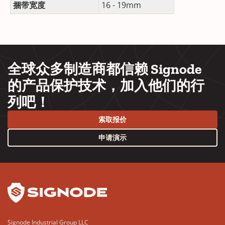
捆带宽度
16 - 19mm
全球众多制造商都信赖 Signode
的产品保护技术，加入他们的行
列吧！
索取报价
申请演示
YouTube
LinkedIn
Signode Industrial Group LLC