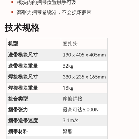
模块内的捆带位置触手可及
高张力捆带卷绕器，不会损坏捆带
技术规格
捆扎头
机型
送带模块尺寸
190 x 405 x 405mm
送带模块重量
32kg
焊接模块尺寸
380 x 235 x 165mm
焊接模块重量
18kg
接合类型
摩擦焊接
捆带张力
最高可达5,000N
捆带送带速度
3.1m/s
捆带材料
聚酯