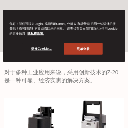
Z-20捆扎头
你好！我们可以为Login, 视频和Iframes, 分析 & 市场营销 启用一些额外的服
务吗？您可以随时更改或撤回您的同意。 请查找有关在我们网站上使用cookie
的更多信息
隱私權政策.
(Opens in a new win
联系我们
选择Cookie...
照单全收
对于多种工业应用来说，采用创新技术的Z-20
是一种可靠、经济实惠的解决方案。