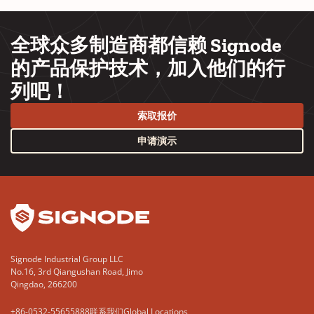
全球众多制造商都信赖 Signode
的产品保护技术，加入他们的行
列吧！
索取报价
申请演示
YouTube
LinkedIn
Signode Industrial Group LLC
No.16, 3rd Qiangushan Road, Jimo
Qingdao, 266200
+86-0532-55655888
联系我们
Global Locations