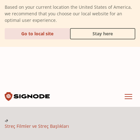
(Dismiss alert)
Based on your current location the United States of America,
we recommend that you choose our local website for an
optimal user experience.
Go to local site
Stay here
Signode
Menu
Streç Filmler ve Streç Başlıkları