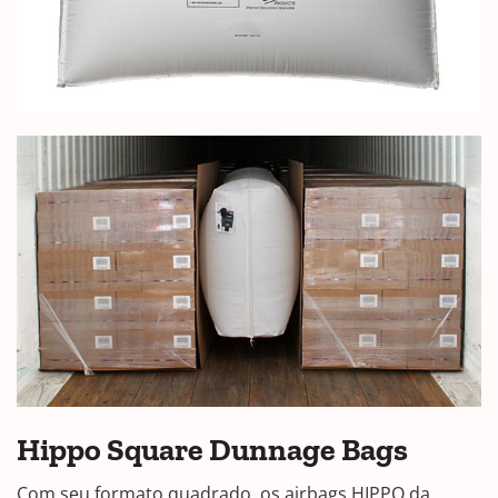
Hippo Square Dunnage Bags
Com seu formato quadrado, os airbags HIPPO da