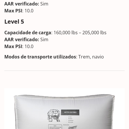
AAR verificado
:
Sim
Max PSI
: 10.0
Level 5
Capacidade de carga
: 160,000 lbs – 205,000 lbs
AAR verificado
:
Sim
Max PSI
: 10.0
Modos de transporte utilizados
: Trem, navio