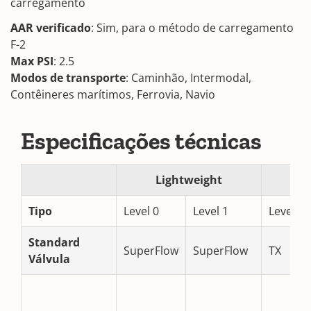
carregamento
AAR verificado
: Sim, para o método de carregamento
F-2
Max PSI
: 2.5
Modos de transporte
: Caminhão, Intermodal,
Contêineres marítimos, Ferrovia, Navio
Especificações técnicas
Lightweight
Tipo
Level 0
Level 1
Level 2
Standard
SuperFlow
SuperFlow
TX
Válvula