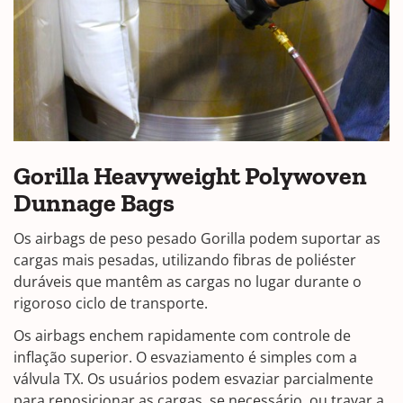
Gorilla Heavyweight Polywoven
Dunnage Bags
Os airbags de peso pesado Gorilla podem suportar as
cargas mais pesadas, utilizando fibras de poliéster
duráveis que mantêm as cargas no lugar durante o
rigoroso ciclo de transporte.
Os airbags enchem rapidamente com controle de
inflação superior. O esvaziamento é simples com a
válvula TX. Os usuários podem esvaziar parcialmente
para reposicionar as cargas, se necessário, ou travar a