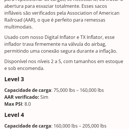
abertura para esvaziar totalmente. Esses sacos
infláveis são verificados pela Association of American
Railroad (AAR), o que é perfeito para remessas
multimodais.
Usado com nosso Digital Inflator e TX Inflator, esse
inflador trava firmemente na válvula do airbag,
permitindo uma conexão segura durante a inflação.
Disponível nos níveis 2 a 5, com tamanhos em estoque
e sob encomenda.
Level 3
Capacidade de carga
: 75,000 lbs – 160,000 lbs
AAR verificado
:
Sim
Max PSI
: 8.0
Level 4
Capacidade de carga
: 160,000 lbs – 205,000 lbs