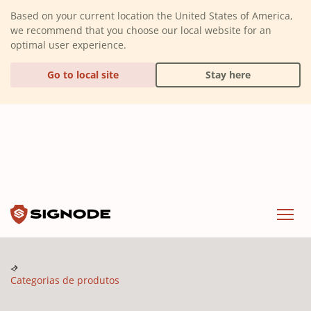
(Dismiss alert)
Based on your current location the United States of America,
we recommend that you choose our local website for an
optimal user experience.
Go to local site
Stay here
Signode
Menu
Categorias de produtos