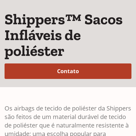
Shippers™ Sacos
Infláveis de
poliéster
(Opens in a new win
Contato
Os airbags de tecido de poliéster da Shippers
são feitos de um material durável de tecido
de poliéster que é naturalmente resistente à
umidade; uma escolha popular para