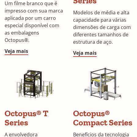
Series
Um filme branco que é
impresso com sua marca
Modelos de média e alta
aplicada por um carro
capacidade para várias
especial disponível com
dimensões de carga com
as embalagens
diferentes tamanhos de
Octopus®.
estrutura de aço.
Veja mais
Veja mais
Octopus® T
Octopus®
Series
Compact Series
A envolvedora
Benefícios da tecnologia