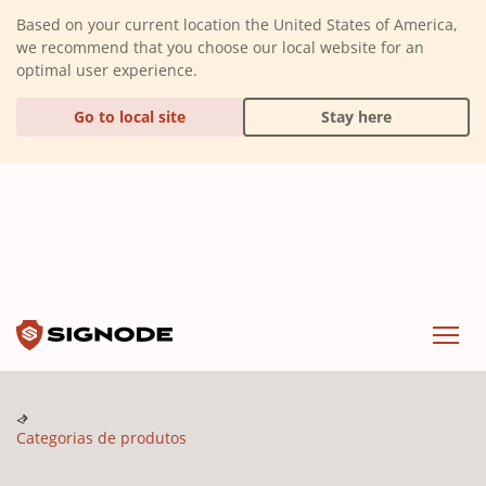
(Dismiss alert)
Based on your current location the United States of America,
we recommend that you choose our local website for an
optimal user experience.
Go to local site
Stay here
Signode
Menu
Categorias de produtos