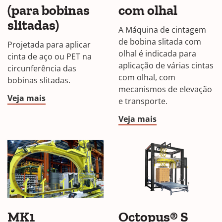
(para bobinas
com olhal
slitadas)
A Máquina de cintagem
de bobina slitada com
Projetada para aplicar
olhal é indicada para
cinta de aço ou PET na
aplicação de várias cintas
circunferência das
com olhal, com
bobinas slitadas.
mecanismos de elevação
Veja mais
e transporte.
Veja mais
MK1
Octopus® S