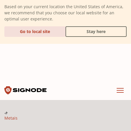
(Dismiss alert)
Based on your current location the United States of America,
we recommend that you choose our local website for an
optimal user experience.
Go to local site
Stay here
Signode
Menu
Metais