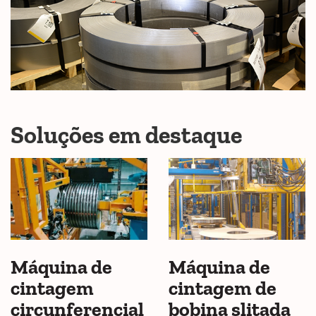
Soluções em destaque
Máquina de
Máquina de
cintagem
cintagem de
circunferencial
bobina slitada