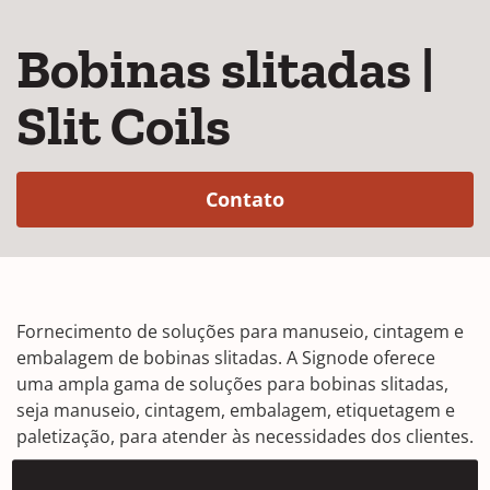
Bobinas slitadas |
Slit Coils
(Opens in a new win
Contato
Fornecimento de soluções para manuseio, cintagem e
embalagem de bobinas slitadas. A Signode oferece
uma ampla gama de soluções para bobinas slitadas,
seja manuseio, cintagem, embalagem, etiquetagem e
paletização, para atender às necessidades dos clientes.
Linhas de empacotamento de bobinas