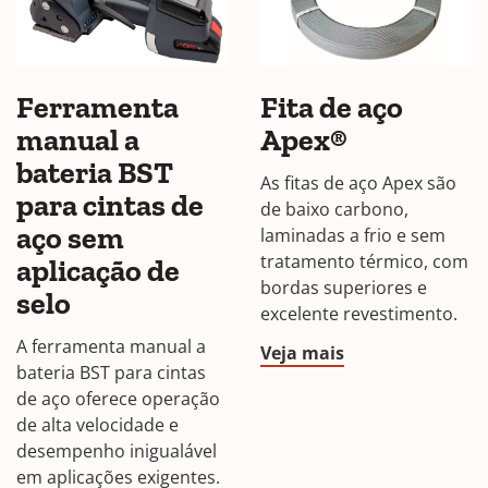
Ferramenta
Fita de aço
manual a
Apex®
bateria BST
As fitas de aço Apex são
para cintas de
de baixo carbono,
aço sem
laminadas a frio e sem
tratamento térmico, com
aplicação de
bordas superiores e
selo
excelente revestimento.
A ferramenta manual a
Veja mais
bateria BST para cintas
de aço oferece operação
de alta velocidade e
desempenho inigualável
em aplicações exigentes.