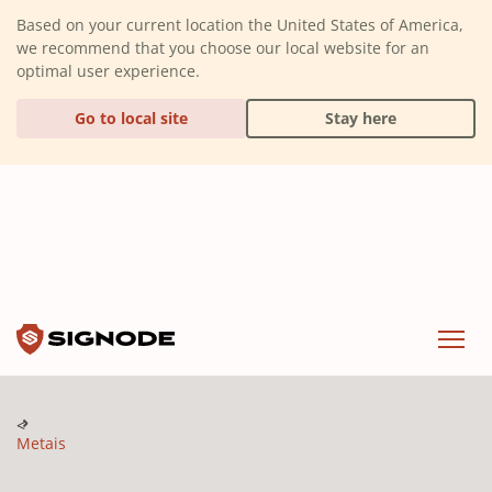
(Dismiss alert)
Based on your current location the United States of America,
we recommend that you choose our local website for an
optimal user experience.
Go to local site
Stay here
Signode
Menu
Metais