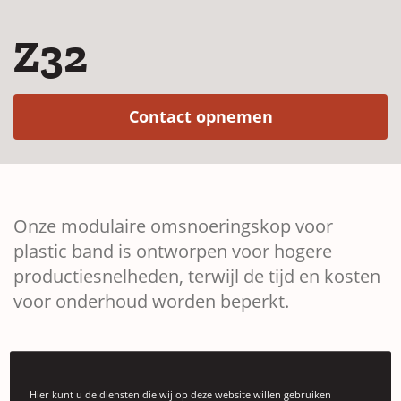
Z32
(Opens in a ne
Contact opnemen
Onze modulaire omsnoeringskop voor
plastic band is ontworpen voor hogere
productiesnelheden, terwijl de tijd en kosten
voor onderhoud worden beperkt.
Hier kunt u de diensten die wij op deze website willen gebruiken