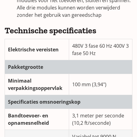
modules voor het toevoeren, sluiten en spannen.
Alle drie modules kunnen worden verwijderd
zonder het gebruik van gereedschap
Technische specificaties
480V 3 fase 60 Hz 400V 3
Elektrische vereisten
fase 50 Hz
Pakketgrootte
Minimaal
100 mm (3,94")
verpakkingsoppervlak
Specificaties omsnoeringskop
Bandtoevoer- en
3,1 meter per seconde
opnamesnelheid
(10,2 ft/seconde)
Variabel tot 9000 N