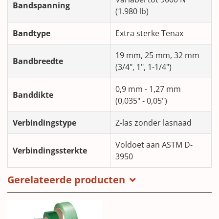
Bandspanning
(1.980 lb)
Bandtype
Extra sterke Tenax
19 mm, 25 mm, 32 mm
Bandbreedte
(3/4", 1", 1-1/4")
0,9 mm - 1,27 mm
Banddikte
(0,035" - 0,05")
Verbindingstype
Z-las zonder lasnaad
Voldoet aan ASTM D-
Verbindingssterkte
3950
Gerelateerde producten