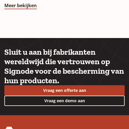
Meer bekijken
Sluit u aan bij fabrikanten
wereldwijd die vertrouwen op
Signode voor de bescherming van
hun producten.
Vraag een offerte aan
Vraag een demo aan
YouTube
LinkedIn