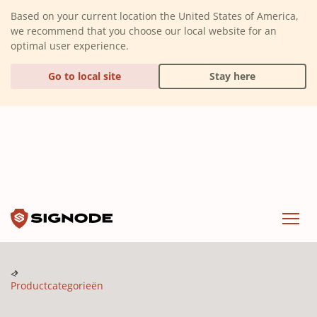
(Dismiss alert)
Based on your current location the United States of America,
we recommend that you choose our local website for an
optimal user experience.
Go to local site
Stay here
Signode
Menu
Productcategorieën