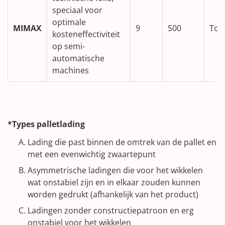
speciaal voor
optimale
MIMAX
9
500
Tot
kosteneffectiviteit
op semi-
automatische
machines
*Types palletlading
Lading die past binnen de omtrek van de pallet en
met een evenwichtig zwaartepunt
Asymmetrische ladingen die voor het wikkelen
wat onstabiel zijn en in elkaar zouden kunnen
worden gedrukt (afhankelijk van het product)
Ladingen zonder constructiepatroon en erg
onstabiel voor het wikkelen