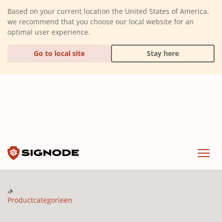
(Dismiss alert)
Based on your current location the United States of America,
we recommend that you choose our local website for an
optimal user experience.
Go to local site
Stay here
Signode
Menu
Productcategorieën