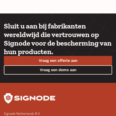
Sluit u aan bij fabrikanten
wereldwijd die vertrouwen op
Signode voor de bescherming van
hun producten.
Vraag een offerte aan
Vraag een demo aan
YouTube
LinkedIn
Signode Netherlands B.V.