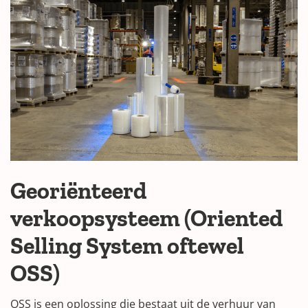
Georiënteerd
verkoopsysteem (Oriented
Selling System oftewel
OSS)
OSS is een oplossing die bestaat uit de verhuur van