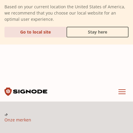
(Dismiss alert)
Based on your current location the United States of America,
we recommend that you choose our local website for an
optimal user experience.
Go to local site
Stay here
Signode
Menu
Onze merken