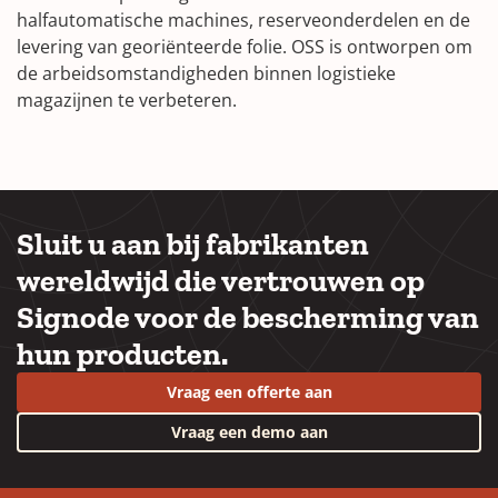
halfautomatische machines, reserveonderdelen en de
levering van georiënteerde folie. OSS is ontworpen om
de arbeidsomstandigheden binnen logistieke
magazijnen te verbeteren.
Sluit u aan bij fabrikanten
wereldwijd die vertrouwen op
Signode voor de bescherming van
hun producten.
Vraag een offerte aan
Vraag een demo aan