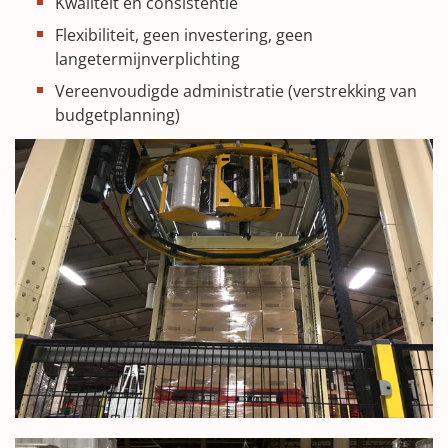
Kwaliteit en consistentie
Flexibiliteit, geen investering, geen
langetermijnverplichting
Vereenvoudigde administratie (verstrekking van
budgetplanning)