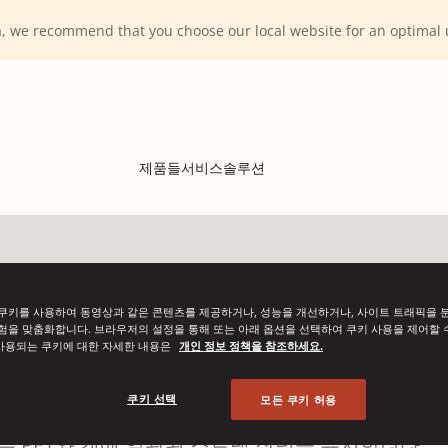
ca, we recommend that you choose our local website for an optima
제품들
서비스
솔루션
쿠키를 사용하여 동영상과 같은 콘텐츠를 제공하거나, 성능을 개선하거나, 사이트 트래픽을 
험을 맞춤화합니다. 브라우저의 설정을 통해 또는 아래 옵션을 선택하여 쿠키 사용을 제어할 
사용되는 쿠키에 대한 자세한 내용은
개인 정보 정책을 참조하세요.
쿠키 선택
모든 쿠키 허용
는 PET와 캔에 일관된 스트랩 장력을 유지합니다.