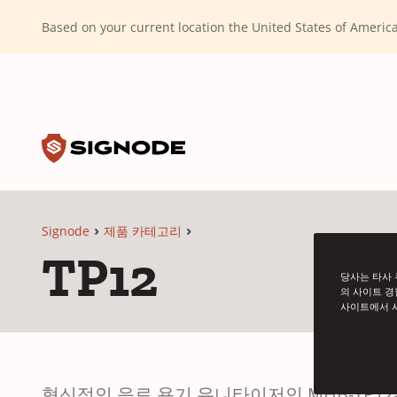
(Dismiss alert)
Based on your current location the United States of Ameri
Toggle search input
Signode
Signode
제품 카테고리
TP12
당사는 타사 
의 사이트 경
사이트에서 
혁신적인 음료 용기 유니타이저인 MHB-TP12