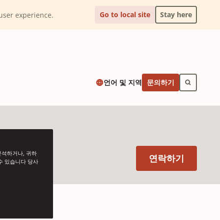
Go to local site
Stay here
l user experience.
문의하기
언어 및 지역
분석하거나, 귀하
(Opens 
연락하기
수 있습니다 당사