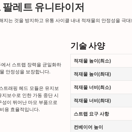
 벌크 팔레트 유니타이저
슨해지는 것을 방지하고 유통 사이클 내내 적재물의 안정성을 극
기술 사양
적재물 높이(최소)
모두에서 스트랩 장력을 균일화하
물 안정성을 보장합니다.
적재물 높이(최대)
적재물 너비(최소)
2 스트래핑 헤드 모듈은 유지보
유지보수로 인한 가동 중단 시
적재물 너비(최대)
내구성이 뛰어난 마모 부품으로
 비용 효율적입니다.
스트랩 요구 사항
컨베이어 높이