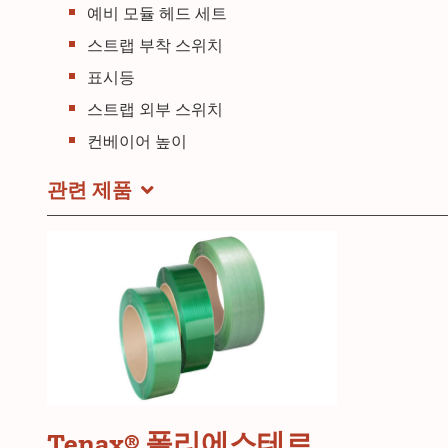
예비 모듈 헤드 세트
스트랩 부착 스위치
표시등
스트랩 외부 스위치
컨베이어 높이
관련 제품
Tenax®
Tenax® 폴리에스테르
폴