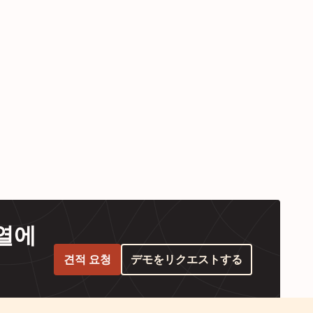
대열에
견적 요청
デモをリクエストする