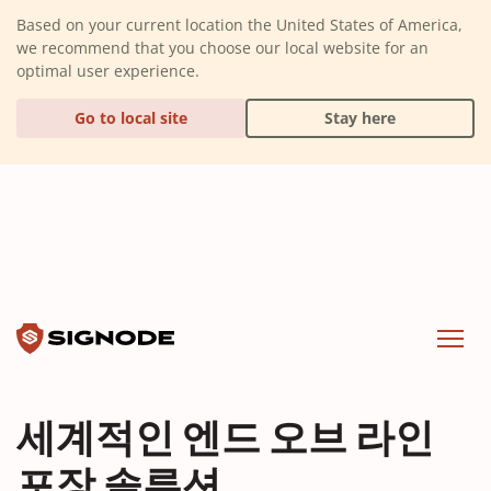
(Dismiss alert)
Based on your current location the United States of America,
we recommend that you choose our local website for an
optimal user experience.
Go to local site
Stay here
Signode
Menu
세계적인 엔드 오브 라인
포장 솔루션