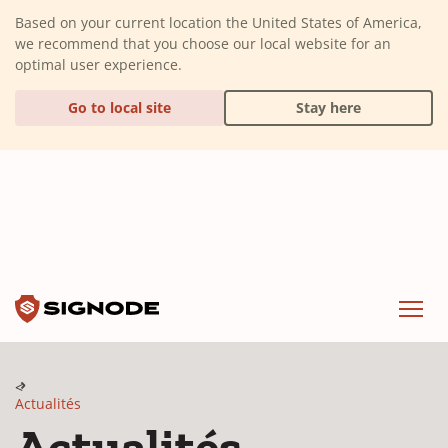
(Dismiss alert)
Based on your current location the United States of America,
we recommend that you choose our local website for an
optimal user experience.
Go to local site
Stay here
Signode
Menu
Actualités
Actualités