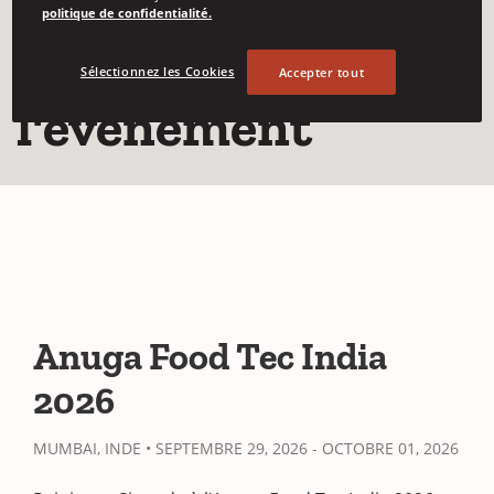
politique de confidentialité.
Détails de
Sélectionnez les Cookies
Accepter tout
l'événement
Anuga Food Tec India
2026
MUMBAI, INDE • SEPTEMBRE 29, 2026 - OCTOBRE 01, 2026